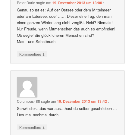
Peter Barie
sagte am
19. Dezember 2013 um 13:00
:
Genau so ist es: Auf der Ostsee oder dem Mittelmeer
oder am Edersee, oder …… Dieser eine Tag, den man
einen ganzen Winter lang nicht vergißt. Neid? Niemals!
Nur Freude, wenn Mitmenschen das auch so empfinden!
Ob segler die glücklicheren Menschen sind?
Mast- und Schotbruch!
↓
Kommentiere
Columbus488
sagte am
19. Dezember 2013 um 13:42
:
Schwindler…das war aus…hast du selber geschrieben …
Lies mal nochmal durch
↓
Kommentiere