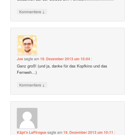
↓
Kommentiere
Joe
sagte am
19. Dezember 2013 um 10:04
:
Ganz groß! (und ja, danke für das Kopfkino und das
Fernweh…)
↓
Kommentiere
Käpt'n LaPirogue
sagte am
19. Dezember 2013 um 10:11
: