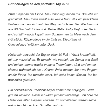
Erinnerungen an den perfekten Tag 2013.
Zwei Finger an der Pinne. Die Schot liegt neben mir. Brauche ich
grad nicht. Die Sonne knallt aufs weiße Boot. Nur ein paar kleine
Wolken machen sich auf den Weg nach Osten. Der Wind kommt
aus 90 Grad mit 3 Beaufort. Keine Welle. Polly liegt unter Deck
und schläft – noch kaputt vom Schwimmen im Meer nach dem
Frühstück. Körperpflege in der Ostsee. Die „Kings of
Convenience“ ertönen unter Deck.
Hinter mir versucht der Eigner einer 30 Fuß+ Yacht krampfhaft,
mit mir mitzuhalten. Er winscht wie verrückt an Genua und Groß
und schaut immer wieder in seine Trimmfäden. Und wird immer
kleiner, während ich bis 7 Knoten Fahrt mache. Mit zwei Fingern
an der Pinne. Ich winsche nicht. Ich habe keine Winsch. Ich bin
winschlos glücklich.
Ein holländischer Traditionssegler kommt mir entgegen. Leute
grüßen winkend. Sonst ist kaum jemand unterwegs. Ich höre die
Gaffel des alten Seglers knarzen. Im vorbeifahren werfen seine
weinroten Tücher kurz Schatten auf mich.