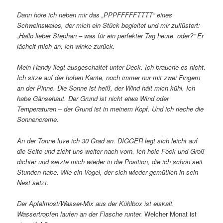
Dann höre ich neben mir das „PPPFFFFFTTTT“ eines
Schweinswales, der mich ein Stück begleitet und mir zuflüstert:
„Hallo lieber Stephan – was für ein perfekter Tag heute, oder?“ Er
lächelt mich an, ich winke zurück.
Mein Handy liegt ausgeschaltet unter Deck. Ich brauche es nicht.
Ich sitze auf der hohen Kante, noch immer nur mit zwei Fingern
an der Pinne. Die Sonne ist heiß, der Wind hält mich kühl. Ich
habe Gänsehaut. Der Grund ist nicht etwa Wind oder
Temperaturen – der Grund ist in meinem Kopf. Und ich rieche die
Sonnencreme.
An der Tonne luve ich 30 Grad an. DIGGER legt sich leicht auf
die Seite und zieht uns weiter nach vorn. Ich hole Fock und Groß
dichter und setzte mich wieder in die Position, die ich schon seit
Stunden habe. Wie ein Vogel, der sich wieder gemütlich in sein
Nest setzt.
Der Apfelmost/Wasser-Mix aus der Kühlbox ist eiskalt.
Wassertropfen laufen an der Flasche runter.
Welcher Monat ist