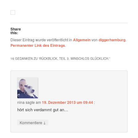
Share
this:
Dieser Eintrag wurde veröffentlicht in
Allgemein
von
diggerhamburg
.
Permanenter Link des Eintrags
.
16 GEDANKEN ZU “
RÜCKBLICK, TEIL 3. WINSCHLOS GLÜCKLICH.
”
nina
sagte am
19. Dezember 2013 um 09:44
:
hört sich verdammt gut an…
↓
Kommentiere