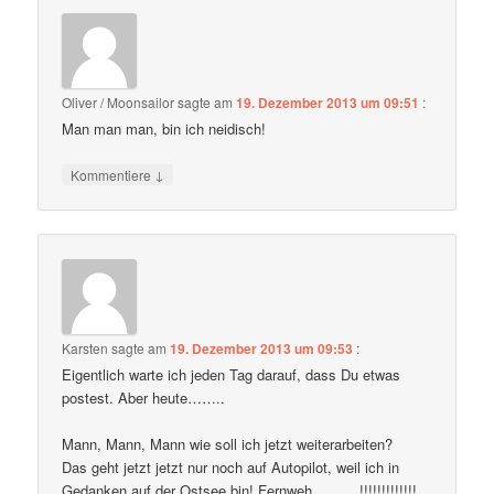
Oliver / Moonsailor
sagte am
19. Dezember 2013 um 09:51
:
Man man man, bin ich neidisch!
↓
Kommentiere
Karsten
sagte am
19. Dezember 2013 um 09:53
:
Eigentlich warte ich jeden Tag darauf, dass Du etwas
postest. Aber heute……..
Mann, Mann, Mann wie soll ich jetzt weiterarbeiten?
Das geht jetzt jetzt nur noch auf Autopilot, weil ich in
Gedanken auf der Ostsee bin! Fernweh……….!!!!!!!!!!!!!