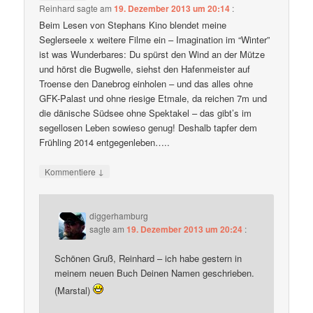
Reinhard
sagte am
19. Dezember 2013 um 20:14
:
Beim Lesen von Stephans Kino blendet meine
Seglerseele x weitere Filme ein – Imagination im “Winter”
ist was Wunderbares: Du spürst den Wind an der Mütze
und hörst die Bugwelle, siehst den Hafenmeister auf
Troense den Danebrog einholen – und das alles ohne
GFK-Palast und ohne riesige Etmale, da reichen 7m und
die dänische Südsee ohne Spektakel – das gibt’s im
segellosen Leben sowieso genug! Deshalb tapfer dem
Frühling 2014 entgegenleben…..
↓
Kommentiere
diggerhamburg
sagte am
19. Dezember 2013 um 20:24
:
Schönen Gruß, Reinhard – ich habe gestern in
meinem neuen Buch Deinen Namen geschrieben.
(Marstal)