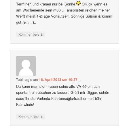
Terminen und kranen nur bei Sonne
OK,ok wenn es
am Wochenende sein muß … ansonsten reichen meiner
Werft meist 1-2Tage Vorlaufzeit. Sonnige Saison & komm
gut rein! Ti..
↓
Kommentiere
Tobi
sagte am
16. April 2013 um 10:37
:
Da kann man sich freuen seine alte VA 65 einfach
spontan reinrutschen zu lassen. Grüß mir Digger, schön
dass ihr die Varianta Fahrtenseglertradition fort führt!
Fair winds!
↓
Kommentiere