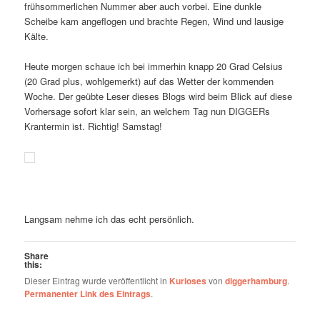
frühsommerlichen Nummer aber auch vorbei. Eine dunkle
Scheibe kam angeflogen und brachte Regen, Wind und lausige
Kälte.
Heute morgen schaue ich bei immerhin knapp 20 Grad Celsius
(20 Grad plus, wohlgemerkt) auf das Wetter der kommenden
Woche. Der geübte Leser dieses Blogs wird beim Blick auf diese
Vorhersage sofort klar sein, an welchem Tag nun DIGGERs
Krantermin ist. Richtig! Samstag!
Langsam nehme ich das echt persönlich.
Share
this:
Dieser Eintrag wurde veröffentlicht in
Kurioses
von
diggerhamburg
.
Permanenter Link des Eintrags
.