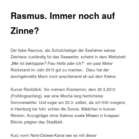
Rasmus. Immer noch auf
Zinne?
Der liebe Rasmus, als Schutzheiliger der Seefahrer seines
Zeichens zuständig für das Seewetter, scheint in dem Wettstreit
„
Wer ist bekloppter? Frau Holle oder ich?“
ein paar Meter
Rückstand im Jahr 2013 gut zu machen. Dazu hat der
durchgeknallte Mann mich anscheinend eh auf dem Kieker.
Kurzer Rückblick: Vor meinem Krantermin, dem 20.3.2012
(Frühlingsanfang), war eine Woche lang herrlichstes
Sommerwetter. Und sogar am 20.3. selbst, als ich früh morgens
in Hamburg los fuhr, schien die Sonne. Mädchen in kurzen
Röcken, Anzugträger ohne Sakkos sowie Möwen in knappen
Bikinis prägten das Stadtbild.
Kurz vorm Nord-Osteee-Kanal war es mit dieser