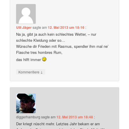
Ulli Jäger
sagte am
12. Mai 2013 um 18:16
:
Na ja, gibt ja auch kein schlechtes Wetter, – nur
schlechte Kleidung oder so…
Wünsche dir Frieden mit Rasmus, spendier ihm mal ne’
Flasche tres hombres Rum,
das hilft immer
↓
Kommentiere
diggerhamburg
sagte am
12. Mai 2013 um 18:48
:
Der kriegt nüscht mehr. Letztes Jahr bekam er am