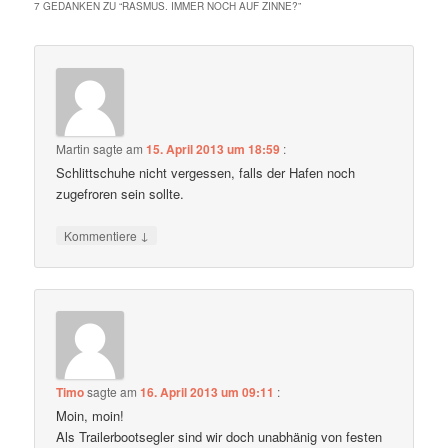
7 GEDANKEN ZU “
RASMUS. IMMER NOCH AUF ZINNE?
”
Martin
sagte am
15. April 2013 um 18:59
:
Schlittschuhe nicht vergessen, falls der Hafen noch
zugefroren sein sollte.
↓
Kommentiere
Timo
sagte am
16. April 2013 um 09:11
:
Moin, moin!
Als Trailerbootsegler sind wir doch unabhänig von festen